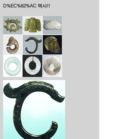
D%EC%82%AC
역사!!